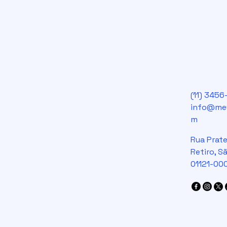
(11) 345
info@meu
m
Rua Prate
Retiro, Sã
01121-00