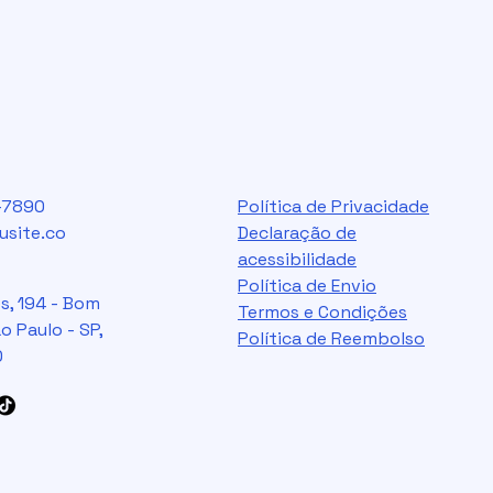
6-7890
Política de Privacidade
site.co
Declaração de
acessibilidade
Política de Envio
s, 194 - Bom
Termos e Condições
o Paulo - SP,
Política de Reembolso
0